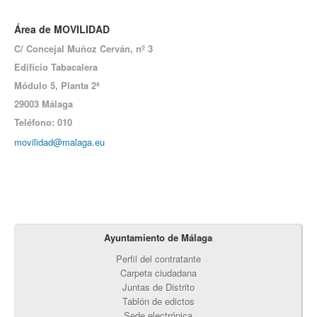
Área de MOVILIDAD
C/ Concejal Muñoz Cerván, nº 3
Edificio Tabacalera
Módulo 5,
Planta 2ª
29003 Málaga
Teléfono: 010
movilidad@malaga.eu
Ayuntamiento de Málaga
Perfil del contratante
Carpeta ciudadana
Juntas de Distrito
Tablón de edictos
Sede electrónica