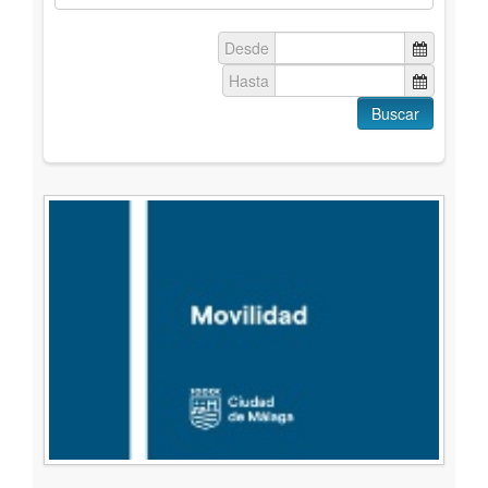
Geoportal
Desde
Hasta
Buscar