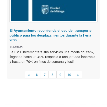
El Ayuntamiento recomienda el uso del transporte
público para los desplazamientos durante la Feria
2025
11/08/2025
La EMT incrementará sus servicios una media del 25%,
llegando hasta un 40% respecto a una jornada laborable
y hasta un 70% en fines de semana y festi...
«
6
7
8
9
10
»