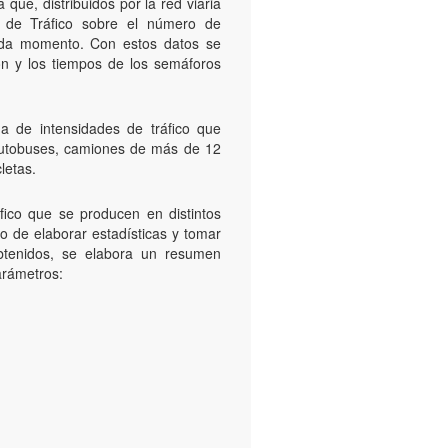
ue, distribuidos por la red viaria
ol de Tráfico sobre el número de
cada momento. Con estos datos se
ión y los tiempos de los semáforos
a de intensidades de tráfico que
: Autobuses, camiones de más de 12
letas.
fico que se producen en distintos
o de elaborar estadísticas y tomar
obtenidos, se elabora un resumen
arámetros: