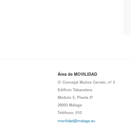
Área de MOVILIDAD
C/ Concejal Muñoz Cerván, nº 3
Edificio Tabacalera
Módulo 5,
Planta 2ª
29003 Málaga
Teléfono: 010
movilidad@malaga.eu