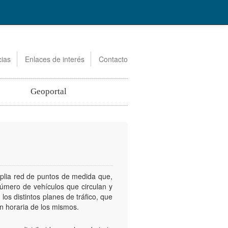
ias
Enlaces de interés
Contacto
Geoportal
plia red de puntos de medida que,
 número de vehículos que circulan y
os distintos planes de tráfico, que
ón horaria de los mismos.