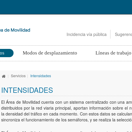
Incidencia vía pública
Sugerenc
ios
Modos de desplazamiento
Líneas de trabajo
|
Servicios
|
Intensidades
INTENSIDADES
El Área de Movilidad cuenta con un sistema centralizado con una am
distribuidos por la red viaria principal, aportan información sobre el
la densidad del tráfico en cada momento. Con estos datos se calculan l
sincroniza el funcionamiento de los semáforos, y se realiza la selecci