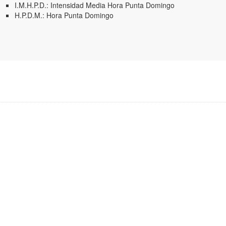
I.M.H.P.D.: Intensidad Media Hora Punta Domingo
H.P.D.M.: Hora Punta Domingo