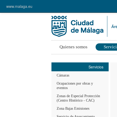
www.malaga.eu
Quienes somos
Servic
Servicios
Cámaras
Ocupaciones por obras y
eventos
Zonas de Especial Protección
(Centro Histórico - CAC)
Zona Bajas Emisiones
Servicio de Aparcamiento