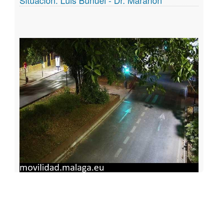
Situación: Luis Buñuel - Dr. Marañón
Geoportal