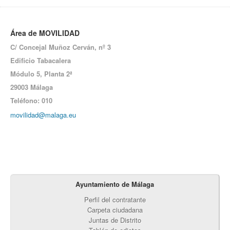
Área de MOVILIDAD
C/ Concejal Muñoz Cerván, nº 3
Edificio Tabacalera
Módulo 5,
Planta 2ª
29003 Málaga
Teléfono: 010
movilidad@malaga.eu
Ayuntamiento de Málaga
Perfil del contratante
Carpeta ciudadana
Juntas de Distrito