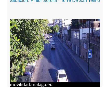
Situación: Pintor Sorolla - Torre De San Telmo
Geoportal