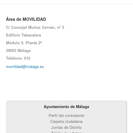
Área de MOVILIDAD
C/ Concejal Muñoz Cerván, nº 3
Edificio Tabacalera
Módulo 5,
Planta 2ª
29003 Málaga
Teléfono: 010
movilidad@malaga.eu
Ayuntamiento de Málaga
Perfil del contratante
Carpeta ciudadana
Juntas de Distrito