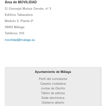
Área de MOVILIDAD
C/ Concejal Muñoz Cerván, nº 3
Edificio Tabacalera
Módulo 5,
Planta 2ª
29003 Málaga
Teléfono: 010
movilidad@malaga.eu
Ayuntamiento de Málaga
Perfil del contratante
Carpeta ciudadana
Juntas de Distrito
Tablón de edictos
Sede electrónica
Gobierno abierto