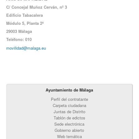
C/ Concejal Muñoz Cerván, nº 3
Edificio Tabacalera
Módulo 5,
Planta 2ª
29003 Málaga
Teléfono: 010
movilidad@malaga.eu
Ayuntamiento de Málaga
Perfil del contratante
Carpeta ciudadana
Juntas de Distrito
Tablón de edictos
Sede electrónica
Gobierno abierto
Web temática