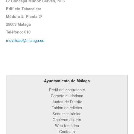
C/ Concejal Muñoz Cerván, nº 3
Edificio Tabacalera
Módulo 5,
Planta 2ª
29003 Málaga
Teléfono: 010
movilidad@malaga.eu
Ayuntamiento de Málaga
Perfil del contratante
Carpeta ciudadana
Juntas de Distrito
Tablón de edictos
Sede electrónica
Gobierno abierto
Web temática
Contacta