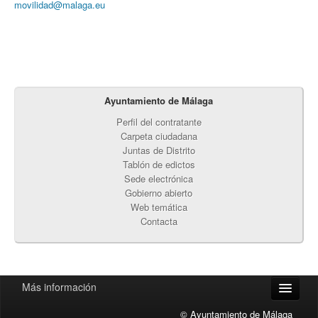
movilidad@malaga.eu
Ayuntamiento de Málaga
Perfil del contratante
Carpeta ciudadana
Juntas de Distrito
Tablón de edictos
Sede electrónica
Gobierno abierto
Web temática
Contacta
Más información
Accesibilidad
© Ayuntamiento de Málaga