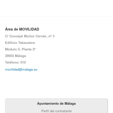
Área de MOVILIDAD
C/ Concejal Muñoz Cerván, nº 3
Edificio Tabacalera
Módulo 5,
Planta 2ª
29003 Málaga
Teléfono: 010
movilidad@malaga.eu
Ayuntamiento de Málaga
Perfil del contratante