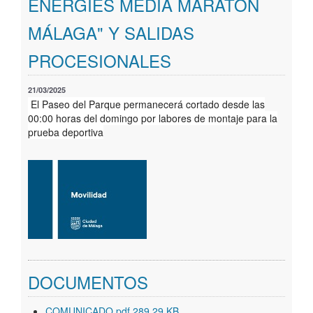
ENERGIES MEDIA MARATÓN
Geoportal
MÁLAGA" Y SALIDAS
PROCESIONALES
21/03/2025
El Paseo del Parque permanecerá cortado desde las
00:00 horas del domingo por labores de montaje para la
prueba deportiva
DOCUMENTOS
COMUNICADO.pdf 289,29 KB