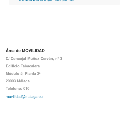
Área de MOVILIDAD
C/ Concejal Muñoz Cerván, nº 3
Edificio Tabacalera
Módulo 5,
Planta 2ª
29003 Málaga
Teléfono: 010
movilidad@malaga.eu