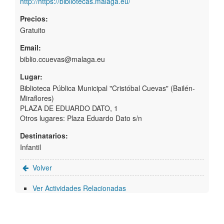
http://https://bibliotecas.malaga.eu/
Precios:
Gratuito
Email:
biblio.ccuevas@malaga.eu
Lugar:
Biblioteca Pública Municipal "Cristóbal Cuevas" (Bailén-
Miraflores)
PLAZA DE EDUARDO DATO, 1
Otros lugares: Plaza Eduardo Dato s/n
Destinatarios:
Infantil
Volver
Ver Actividades Relacionadas